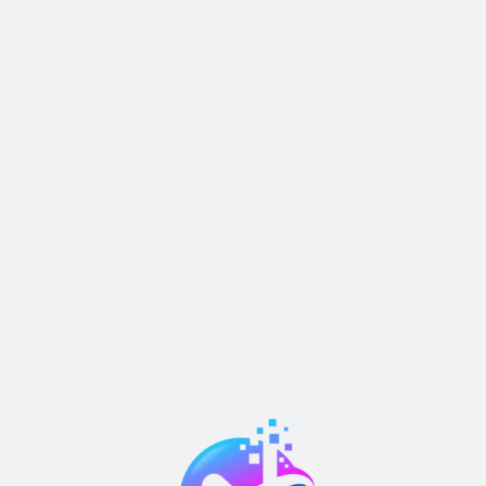
Tips för att hitta det bästa casinot utan svensk licens på
Flashback
Wetten auf Beliebte Sportarten der Deutschen: Ein Blick
auf Statistiken ohne Oasis
Преимущества Букмекерской конторы Пин Ап бет:
казино и ставки онлайн
Mostbet AZ: Təhlükəsiz yanaşma ilə Aviator oyununu
oynayın
Mostbet AZ: Təhlükəsiz yanaşma ilə Aviator oyununu
oynayın