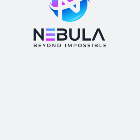
Categories
Appilo
blog
Branding
Business
casino
dating-advice