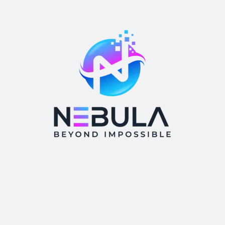
Преимущества Букмекерской конторы Пин Ап бет:
казино и ставки онлайн
Mostbet AZ: Təhlükəsiz yanaşma ilə Aviator oyununu
oynayın
Mostbet AZ: Təhlükəsiz yanaşma ilə Aviator oyununu
oynayın
Categories
Appilo
blog