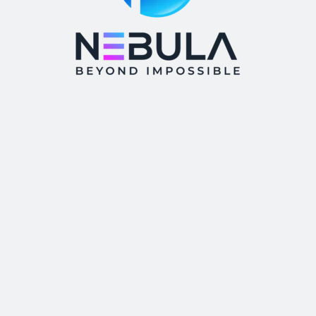
a swoim urządzeniu.
ciesz się ulubionymi grami wszędzie tam, gdzie
kcje dostępne na stronie, w tym logowanie,
 do gier. Dzięki temu możesz grać w dowolnym
i licencja Mostbet
aspektem, gdy gra w kasynach online.
bet N.V., która jest licencjonowana przez rząd
or przestrzega restrykcyjnych regulacji
praktyk gier. Ponadto, Mostbet stosuje
, aby chronić dane osobowe i finansowe
również zapewnia, że wszystkie transakcje są
ed nieautoryzowanym dostępem.