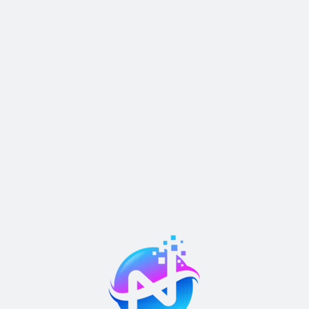
zęsto zawierają funkcje bonusowe oraz
 blackjack.
erami, co dodaje autentyczności do zakładów.
je swoją ofertę, wprowadzając nowe tytuły oraz
igdy nie zabraknie świeżych i ekscytujących
 aplikacja Mostbet
dla smartfonów i tabletów to kluczowa
ość. Aplikacja Mostbet jest dostępna zarówno
 iOS. Proces pobierania jest prosty:
o swojego systemu operacyjnego.