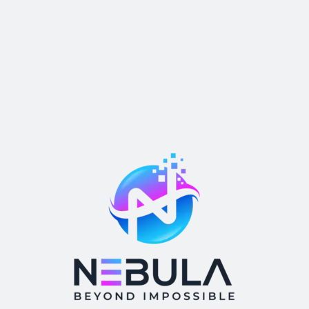
Recent Posts
Tips för att hitta det bästa casinot utan svensk licens på
Flashback
Wetten auf Beliebte Sportarten der Deutschen: Ein Blick
auf Statistiken ohne Oasis
Преимущества Букмекерской конторы Пин Ап бет:
казино и ставки онлайн
Mostbet AZ: Təhlükəsiz yanaşma ilə Aviator oyununu