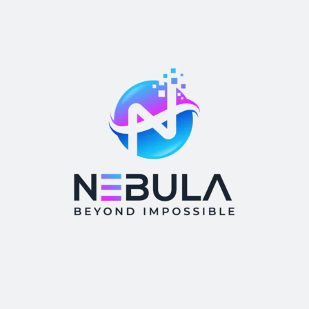
Post Comment
Recent Posts
Tips för att hitta det bästa casinot utan svensk licens på
Flashback